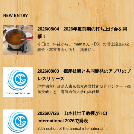
NEW ENTRY
2026/08/04 2026年度前期の打ち上げ会を開
催！
今日は、午後から、Imamさん（D3）の博士論文の公
聴会・本審査会があり、無事に ...
2026/08/03 都産技研と共同開発のアプリのプ
レスリリース
地方独立行政法人東京都立産業技術研究センター（都
産技研）と、電気通信大学山本佳世 ...
2026/07/26 山本佳世子教授がHCI
International 2026で発表
28th edition of the annual international ...