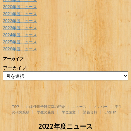
2020年度ニュース
2021年度ニュース
2022年度ニュース
2023年度ニュース
2024年度ニュース
2025年度ニュース
2026年度ニュース
アーカイブ
アーカイブ
TOP
山本佳世子研究室の紹介
ニュース
メンバー
学生
の研究業績
学生の受賞
学位論文
講義資料
English
2022年度ニュース