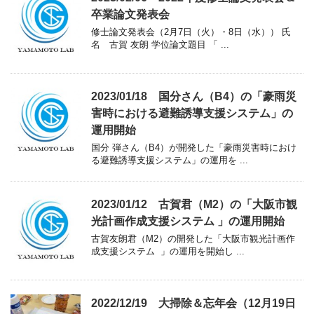
卒業論文発表会
修士論文発表会（2月7日（火）・8日（水）） 氏
名 古賀 友朗 学位論文題目 「 ...
2023/01/18 国分さん（B4）の「豪雨災
害時における避難誘導支援システム」の
運用開始
国分 弾さん（B4）が開発した「豪雨災害時におけ
る避難誘導支援システム」の運用を ...
2023/01/12 古賀君（M2）の「大阪市観
光計画作成支援システム 」の運用開始
古賀友朗君（M2）の開発した「大阪市観光計画作
成支援システム 」の運用を開始し ...
2022/12/19 大掃除＆忘年会（12月19日