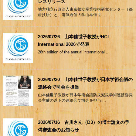
レスリリース
地方独立行政法人東京都立産業技術研究センター（都
産技研）と、電気通信大学山本佳世 ...
2026/07/26 山本佳世子教授がHCI
International 2026で発表
28th edition of the annual international ...
2026/07/20 山本佳世子教授が日本学術会議の
連絡会で司会を担当
山本佳世子教授が日本学術会議防災減災学術連携委員
会主催の以下の連絡会で司会を担当 ...
2026/07/16 古川さん（D3）の博士論文の予
備審査会のお知らせ