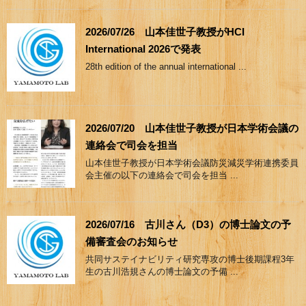
2026/07/26 山本佳世子教授がHCI
International 2026で発表
28th edition of the annual international ...
2026/07/20 山本佳世子教授が日本学術会議の
連絡会で司会を担当
山本佳世子教授が日本学術会議防災減災学術連携委員
会主催の以下の連絡会で司会を担当 ...
2026/07/16 古川さん（D3）の博士論文の予
備審査会のお知らせ
共同サステイナビリティ研究専攻の博士後期課程3年
生の古川浩規さんの博士論文の予備 ...