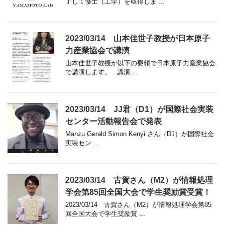
了して修士（工学）を取得しま ...
2023/03/14 山本佳世子教授が日本原子
力産業協会で講演
山本佳世子教授が以下の要領で日本原子力産業協会
で講演します。 講演 ...
2023/03/14 JJ君（D1）が国際社会実装
センター活動報告会で発表
Manzu Gerald Simon Kenyi さん（D1）が国際社会
実装セン ...
2023/03/14 古賀さん（M2）が情報処理
学会第85回全国大会で学生奨励賞受賞！
2023/03/14 古賀さん（M2）が情報処理学会第85
回全国大会で学生奨励賞 ...