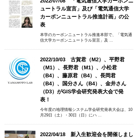
2022/07/08 「電気通信大学カーボンニ
ュートラル宣言」及び「電気通信大学
カーボンニュートラル推進計画」の公
表
本学のカーボンニュートラル推進本部で、「電気通
信大学カーボンニュートラル宣言」及 ...
2022/10/03 古賀君（M2）、平野君
（M1）、長野君（M1）、小松君
（B4）、藤原君（B4）、長岡君
（B4）、国分さん（B4）、金井さん
（D3）がGIS学会研究発表大会で発
表！
今年度の地理情報システム学会研究発表大会は、10
月29日（土）・30日（日）にハ ...
2022/04/18 新入生歓迎会を開催しまし