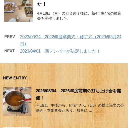
た！
4月18日（月）のゼミ終了後に、新4年生4名の歓迎
会を開催しました。
PREV
2023/03/24 2022年度卒業式・修了式（2023年3月24
日）
NEXT
2023/04/01 新メンバーが決定しました！
NEW ENTRY
2026/08/04 2026年度前期の打ち上げ会を開
催！
今日は、午後から、Imamさん（D3）の博士論文の公
聴会・本審査会があり、無事に ...