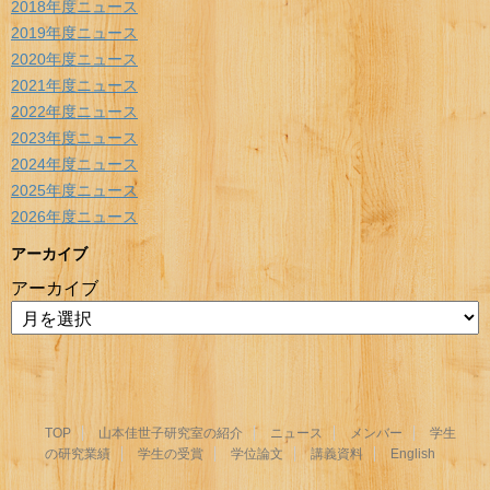
2018年度ニュース
2019年度ニュース
2020年度ニュース
2021年度ニュース
2022年度ニュース
2023年度ニュース
2024年度ニュース
2025年度ニュース
2026年度ニュース
アーカイブ
アーカイブ
TOP
山本佳世子研究室の紹介
ニュース
メンバー
学生
の研究業績
学生の受賞
学位論文
講義資料
English