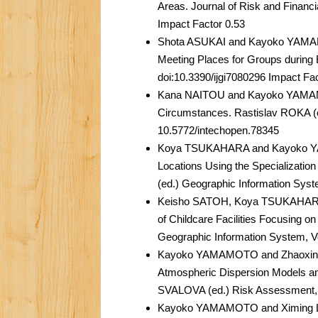
Areas. Journal of Risk and Financ
Impact Factor 0.53
Shota ASUKAI and Kayoko YAMA
Meeting Places for Groups during 
doi:10.3390/ijgi7080296 Impact Fa
Kana NAITOU and Kayoko YAMAMO
Circumstances. Rastislav ROKA (
10.5772/intechopen.78345
Koya TSUKAHARA and Kayoko YAMA
Locations Using the Specializatio
(ed.) Geographic Information Syst
Keisho SATOH, Koya TSUKAHARA
of Childcare Facilities Focusing o
Geographic Information System, Vo
Kayoko YAMAMOTO and Zhaoxin YA
Atmospheric Dispersion Models and
SVALOVA (ed.) Risk Assessment,
Kayoko YAMAMOTO and Ximing LI (