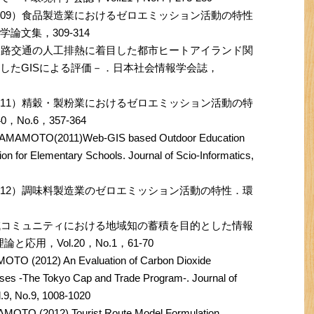
009）食品製造業におけるゼロエミッション活動の特性
論文集，309-314
）道路交通の人工排熱に着目した都市ヒートアイランド関
としたGISによる評価－．日本社会情報学会誌，
011）精穀・製粉業におけるゼロエミッション活動の特
No.6，357-364
YAMAMOTO(2011)Web-GIS based Outdoor Education
n for Elementary Schools. Journal of Scio-Informatics,
012）調味料製造業のゼロエミッション活動の特性．環
地域コミュニティにおける地域知の蓄積を目的とした情報
応用，Vol.20，No.1，61-70
TO (2012) An Evaluation of Carbon Dioxide
ses -The Tokyo Cap and Trade Program-. Journal of
.9, No.9, 1008-1020
MOTO (2012) Tourist Route Model Formulation