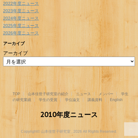
2022年度ニュース
2023年度ニュース
2024年度ニュース
2025年度ニュース
2026年度ニュース
アーカイブ
アーカイブ
TOP
山本佳世子研究室の紹介
ニュース
メンバー
学生
の研究業績
学生の受賞
学位論文
講義資料
English
2010年度ニュース
Copyright© 山本佳世子研究室 , 2026 All Rights Reserved.