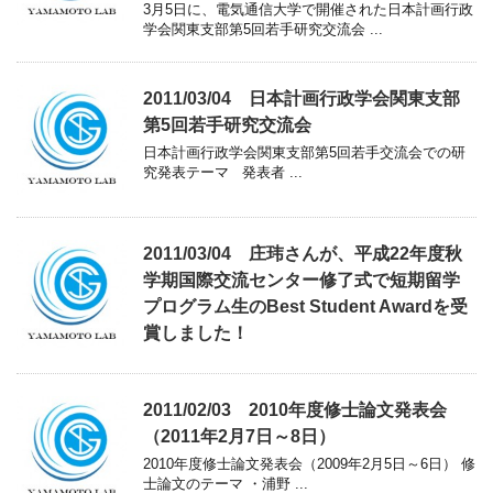
3月5日に、電気通信大学で開催された日本計画行政
学会関東支部第5回若手研究交流会 ...
2011/03/04 日本計画行政学会関東支部
第5回若手研究交流会
日本計画行政学会関東支部第5回若手交流会での研
究発表テーマ 発表者 ...
2011/03/04 庄玮さんが、平成22年度秋
学期国際交流センター修了式で短期留学
プログラム生のBest Student Awardを受
賞しました！
2011/02/03 2010年度修士論文発表会
（2011年2月7日～8日）
2010年度修士論文発表会（2009年2月5日～6日） 修
士論文のテーマ ・浦野 ...