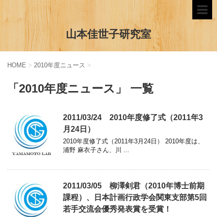
山本佳世子研究室
HOME
>
2010年度ニュース
>
「2010年度ニュース」 一覧
2011/03/24 2010年度修了式（2011年3
月24日）
2010年度修了式（2011年3月24日） 2010年度は、
浦野 麻衣子さん、川 ...
2011/03/05 柳澤剣君（2010年博士前期
課程）、日本計画行政学会関東支部第5回
若手交流会優秀発表賞を受賞！