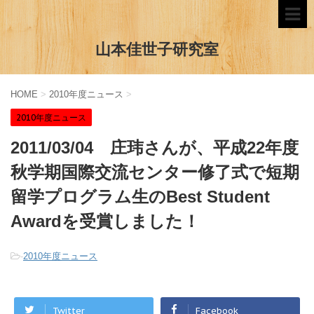
山本佳世子研究室
HOME
>
2010年度ニュース
>
2010年度ニュース
2011/03/04 庄玮さんが、平成22年度
秋学期国際交流センター修了式で短期
留学プログラム生のBest Student
Awardを受賞しました！
-
2010年度ニュース
Twitter
Facebook