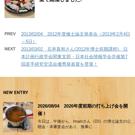
PREV
2013/02/04 2012年度修士論文発表会（2013年2月4日
～5日）
NEXT
2013/03/02 石井真和さん(2012年博士前期課程)、日
本計画行政学会関東支部・日本社会情報学会共催第7
回若手研究交流会優秀発表賞を受賞！
NEW ENTRY
2026/08/04 2026年度前期の打ち上げ会を開
催！
今日は、午後から、Imamさん（D3）の博士論文の公
聴会・本審査会があり、無事に ...