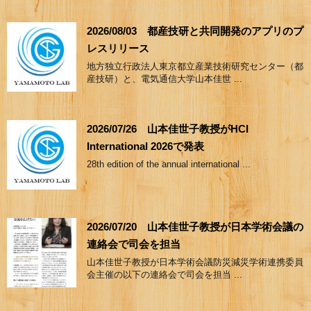
2026/08/03 都産技研と共同開発のアプリのプ
レスリリース
地方独立行政法人東京都立産業技術研究センター（都
産技研）と、電気通信大学山本佳世 ...
2026/07/26 山本佳世子教授がHCI
International 2026で発表
28th edition of the annual international ...
2026/07/20 山本佳世子教授が日本学術会議の
連絡会で司会を担当
山本佳世子教授が日本学術会議防災減災学術連携委員
会主催の以下の連絡会で司会を担当 ...