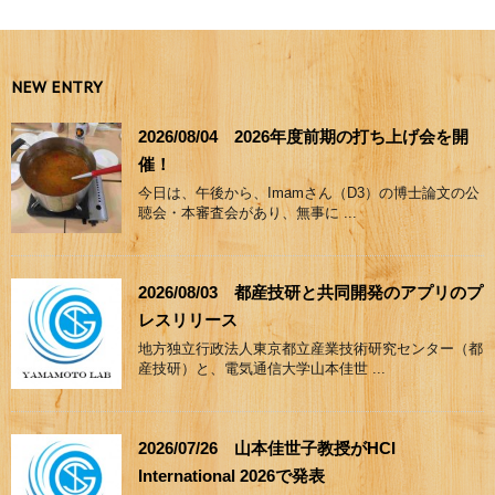
NEW ENTRY
2026/08/04 2026年度前期の打ち上げ会を開
催！
今日は、午後から、Imamさん（D3）の博士論文の公
聴会・本審査会があり、無事に ...
2026/08/03 都産技研と共同開発のアプリのプ
レスリリース
地方独立行政法人東京都立産業技術研究センター（都
産技研）と、電気通信大学山本佳世 ...
2026/07/26 山本佳世子教授がHCI
International 2026で発表