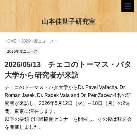
山本佳世子研究室
HOME
>
2026年度ニュース
>
2026年度ニュース
2026/05/13 チェコのトーマス・バタ
大学から研究者が来訪
チェコのトーマス・バタ大学からDr. Pavel Vařacha, Dr.
Roman Jasek, Dr. Radek Vala and Dr. Petr Zaceの4名の研
究者が来訪し、2026年5月12日（火）～18日（月）の2週
間、東京に滞在します。
以下の要領で国際協働セミナーを開催し、その後は歓迎会
を開催しました。