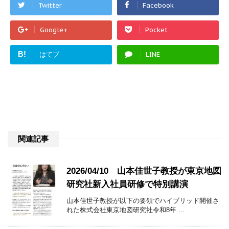
Twitter
Facebook
Google+
Pocket
B!
はてブ
LINE
関連記事
2026/04/10 山本佳世子教授が東京地図
研究社新入社員研修で特別講演
山本佳世子教授が以下の要領でハイブリッド開催さ
れた株式会社東京地図研究社令和8年 ...