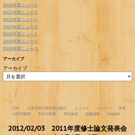
2020年度ニュース
2021年度ニュース
2022年度ニュース
2023年度ニュース
2024年度ニュース
2025年度ニュース
2026年度ニュース
アーカイブ
アーカイブ
TOP
山本佳世子研究室の紹介
ニュース
メンバー
学生
の研究業績
学生の受賞
学位論文
講義資料
English
2012/02/03 2011年度修士論文発表会