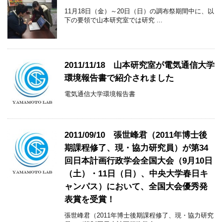
11月18日（金）～20日（日）の調布祭期間中に、以
下の要領で山本研究室では研究 ...
2011/11/18 山本研究室が電気通信大学
環境報告書で紹介されました
電気通信大学環境報告書
2011/09/10 張世峰君（2011年博士後
期課程修了、現・協力研究員）が第34
回日本計画行政学会全国大会（9月10日
（土）・11日（日）、中央大学春日キ
ャンパス）において、全国大会優秀発
表賞を受賞！
張世峰君（2011年博士後期課程修了、現・協力研究