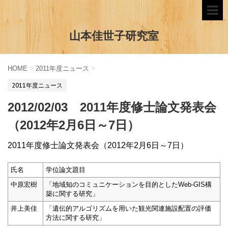
山本佳世子研究室
HOME
>
2011年度ニュース
>
2011年度ニュース
2012/02/03 2011年度修士論文発表会
（2012年2月6日～7日）
2011年度修士論文発表会（2012年2月6日～7日）
氏名
学位論文題目
中原宏樹
「地域知のコミュニケーションを目的としたWeb-GIS構
築に関する研究」
井上美佳
「遺伝的アルゴリズムを用いた観光関連施設配置の評価
方法に関する研究」