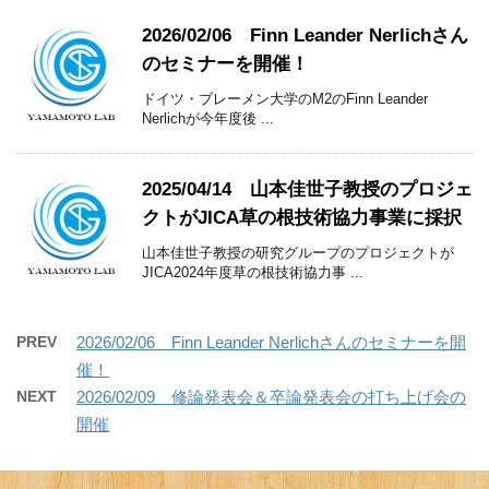
2026/02/06 Finn Leander Nerlichさん
のセミナーを開催！
ドイツ・ブレーメン大学のM2のFinn Leander
Nerlichが今年度後 ...
2025/04/14 山本佳世子教授のプロジェ
クトがJICA草の根技術協力事業に採択
山本佳世子教授の研究グループのプロジェクトが
JICA2024年度草の根技術協力事 ...
PREV
2026/02/06 Finn Leander Nerlichさんのセミナーを開
催！
NEXT
2026/02/09 修論発表会＆卒論発表会の打ち上げ会の
開催