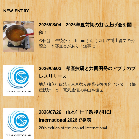
NEW ENTRY
2026/08/04 2026年度前期の打ち上げ会を開
催！
今日は、午後から、Imamさん（D3）の博士論文の公
聴会・本審査会があり、無事に ...
2026/08/03 都産技研と共同開発のアプリのプ
レスリリース
地方独立行政法人東京都立産業技術研究センター（都
産技研）と、電気通信大学山本佳世 ...
2026/07/26 山本佳世子教授がHCI
International 2026で発表
28th edition of the annual international ...