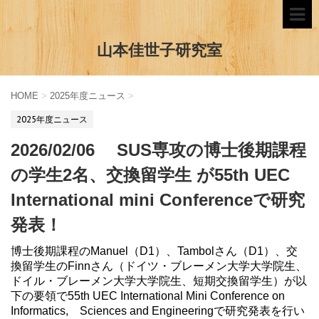
山本佳世子研究室
HOME
>
2025年度ニュース
>
2025年度ニュース
2026/02/06 SUS専攻の博士後期課程
の学生2名、交換留学生 が55th UEC
International mini Conferenceで研究
発表！
博士後期課程のManuel（D1）、Tambolさん（D1）
、交
換留学生のFinnさん（ドイツ・ブレーメン大学大学院生、
ドイル・ブレーメン大学大学院生、短期交換留学生）
が以
下の要領で55th UEC International Mini Conference on
Informatics, Sciences and Engineeringで研究発表を行い