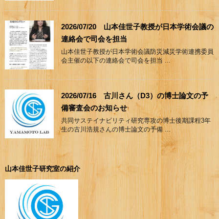
2026/07/20 山本佳世子教授が日本学術会議の
連絡会で司会を担当
山本佳世子教授が日本学術会議防災減災学術連携委員
会主催の以下の連絡会で司会を担当 ...
2026/07/16 古川さん（D3）の博士論文の予
備審査会のお知らせ
共同サステイナビリティ研究専攻の博士後期課程3年
生の古川浩規さんの博士論文の予備 ...
山本佳世子研究室の紹介