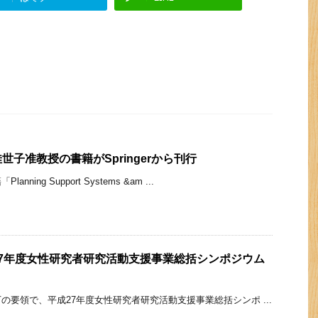
山本佳世子准教授の書籍がSpringerから刊行
ing Support Systems &am ...
 平成27年度女性研究者研究活動支援事業総括シンポジウム
の要領で、平成27年度女性研究者研究活動支援事業総括シンポ ...