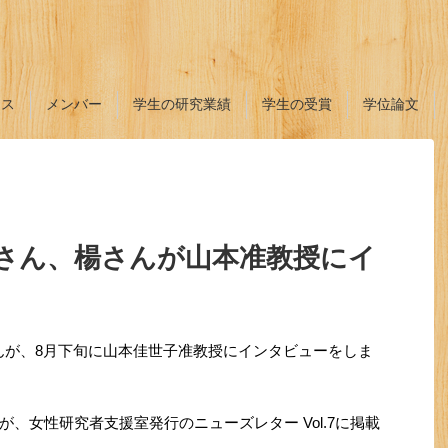
ース
メンバー
学生の研究業績
学生の受賞
学位論文
アリアさん、楊さんが山本准教授にイ
んが、8月下旬に山本佳世子准教授にインタビューをしま
、女性研究者支援室発行のニューズレター Vol.7に掲載