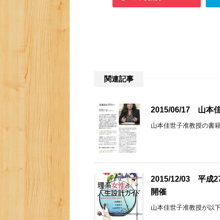
関連記事
2015/06/17 
山本佳世子准教授の書籍「Plann
2015/12/03
開催
山本佳世子准教授が以下