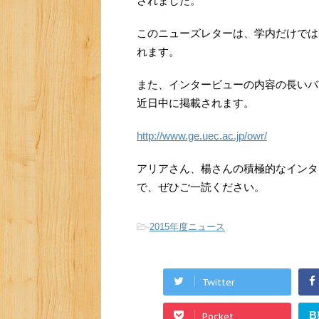
されました。
このニューズレターは、学内だけでは
れます。
また、インタービューの内容の長いバ
近日中に掲載されます。
http://www.ge.uec.ac.jp/owr/
アリアさん、楊さんの積極的なインタ
で、ぜひご一読ください。
-
2015年度ニュース
Twitter
B
Pocket