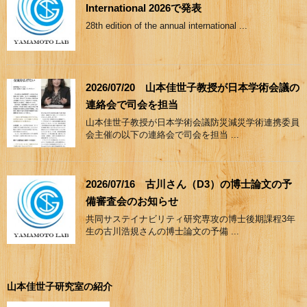
International 2026で発表
28th edition of the annual international ...
2026/07/20 山本佳世子教授が日本学術会議の
連絡会で司会を担当
山本佳世子教授が日本学術会議防災減災学術連携委員
会主催の以下の連絡会で司会を担当 ...
2026/07/16 古川さん（D3）の博士論文の予
備審査会のお知らせ
共同サステイナビリティ研究専攻の博士後期課程3年
生の古川浩規さんの博士論文の予備 ...
山本佳世子研究室の紹介