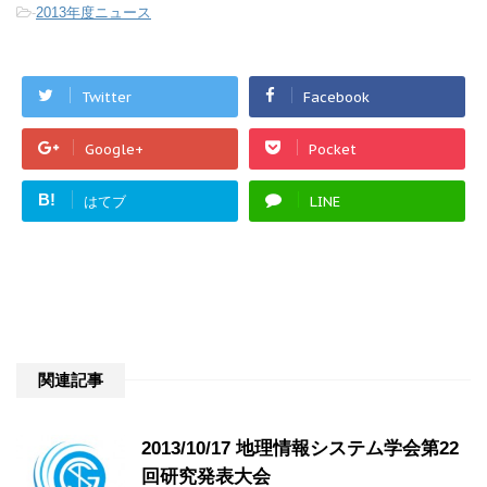
-
2013年度ニュース
Twitter
Facebook
Google+
Pocket
B!
はてブ
LINE
関連記事
2013/10/17 地理情報システム学会第22
回研究発表大会