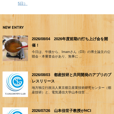
5日）
NEW ENTRY
2026/08/04 2026年度前期の打ち上げ会を開
催！
今日は、午後から、Imamさん（D3）の博士論文の公
聴会・本審査会があり、無事に ...
2026/08/03 都産技研と共同開発のアプリのプ
レスリリース
地方独立行政法人東京都立産業技術研究センター（都
産技研）と、電気通信大学山本佳世 ...
2026/07/26 山本佳世子教授がHCI