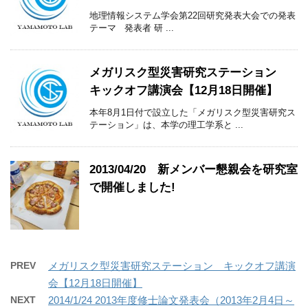
地理情報システム学会第22回研究発表大会での発表
テーマ 発表者 研 ...
メガリスク型災害研究ステーション
キックオフ講演会【12月18日開催】
本年8月1日付で設立した「メガリスク型災害研究ス
テーション」は、本学の理工学系と ...
2013/04/20 新メンバー懇親会を研究室
で開催しました!
PREV
メガリスク型災害研究ステーション キックオフ講演
会【12月18日開催】
NEXT
2014/1/24 2013年度修士論文発表会（2013年2月4日～